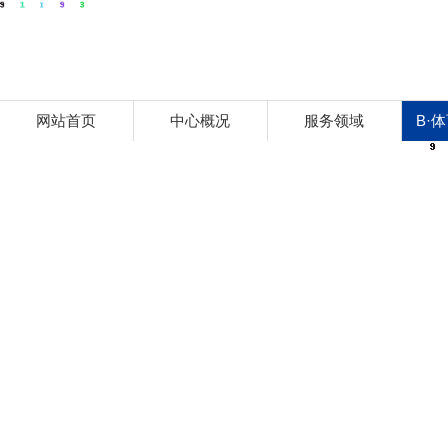
网站首页
中心概况
服务领域
B·
陆