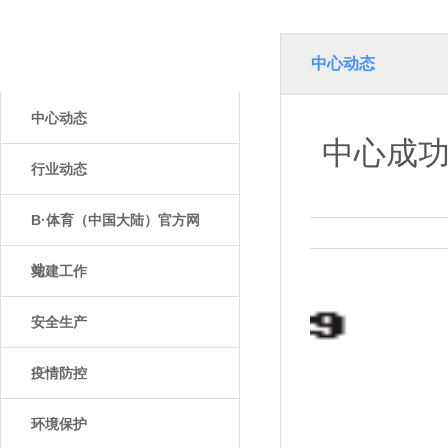
B·体育（中国大陆）官方
中心动态
中心动态
网站
中心成
行业动态
B·体育（中国大陆）官方网
站
党建工作
安全生产
疫情防控
环境保护