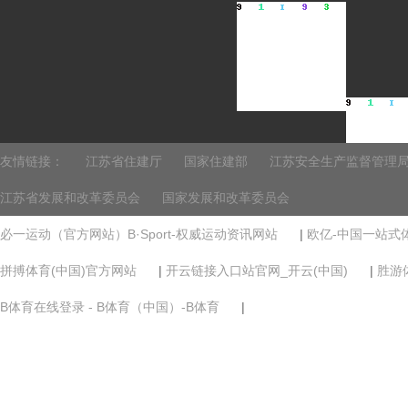
友情链接：
江苏省住建厅
国家住建部
江苏安全生产监督管理
江苏省发展和改革委员会
国家发展和改革委员会
必一运动（官方网站）B·Sport-权威运动资讯网站
|
欧亿-中国一站式
拼搏体育(中国)官方网站
|
开云链接入口站官网_开云(中国)
|
胜游体
B体育在线登录 - B体育（中国）-B体育
|