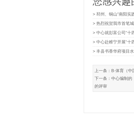
您感兴趣
> 邳州、铜山“南阳实
> 热烈祝贺我市首笔
> 中心就彭富公司“
> 中心赴睢宁开展“
> 丰县书香华府项目
上一条：
B·体育（
下一条：
中心编制的
的评审