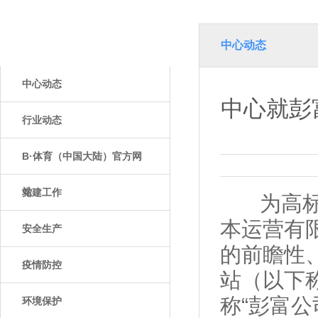
B·体育（中国大陆）官方
中心动态
中心动态
网站
中心就彭
行业动态
B·体育（中国大陆）官方网
站
党建工作
为高标准
本运营有
安全生产
的前瞻性
疫情防控
站（以下
称“彭富
环境保护