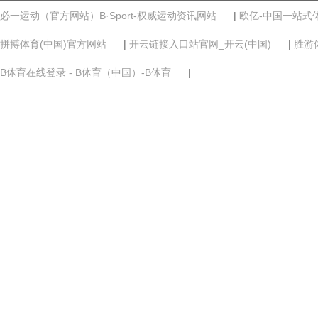
必一运动（官方网站）B·Sport-权威运动资讯网站
|
欧亿-中国一站式
拼搏体育(中国)官方网站
|
开云链接入口站官网_开云(中国)
|
胜游体
B体育在线登录 - B体育（中国）-B体育
|