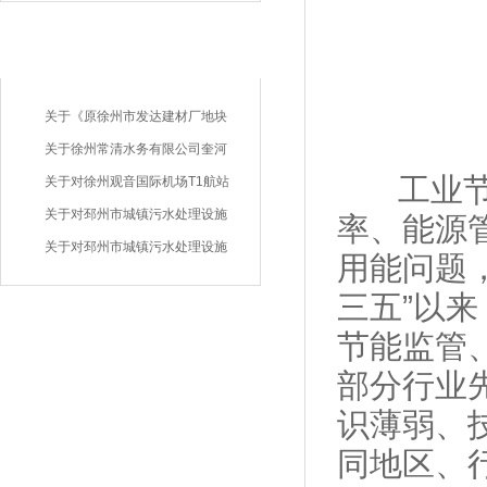
B·体育（中国大陆）官方
网站
关于《原徐州市发达建材厂地块
土壤污…
关于徐州常清水务有限公司奎河
工业节能
污水处…
关于对徐州观音国际机场T1航站
楼改扩…
关于对邳州市城镇污水处理设施
率、能源
全覆盖…
关于对邳州市城镇污水处理设施
用能问题
全覆盖…
三五”以
节能监管
部分行业
识薄弱、
同地区、