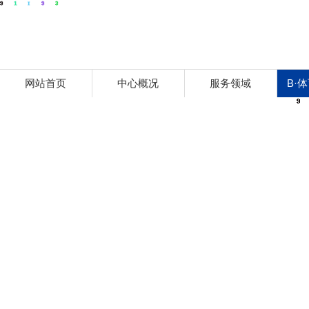
网站首页
中心概况
服务领域
B·
陆