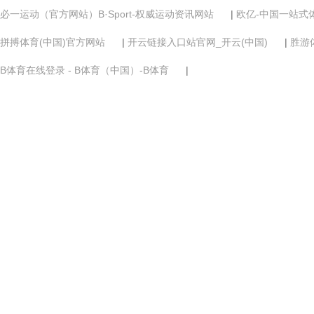
必一运动（官方网站）B·Sport-权威运动资讯网站
|
欧亿-中国一站式
拼搏体育(中国)官方网站
|
开云链接入口站官网_开云(中国)
|
胜游体
B体育在线登录 - B体育（中国）-B体育
|