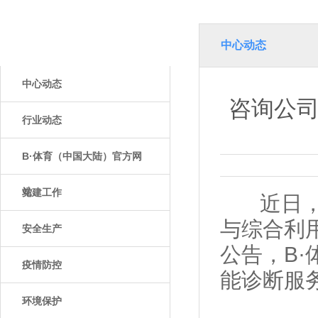
B·体育（中国大陆）官方
中心动态
中心动态
网站
咨询公
行业动态
B·体育（中国大陆）官方网
站
党建工作
近日，中
与综合利
安全生产
公告，B·
疫情防控
能诊断服
环境保护