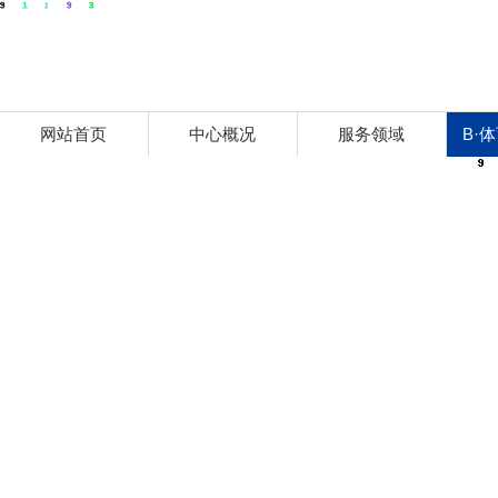
网站首页
中心概况
服务领域
B·
陆