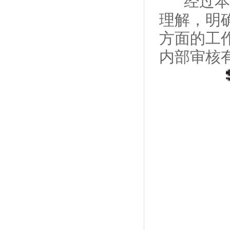
经过本次
理解，明
方面的工
内部审核