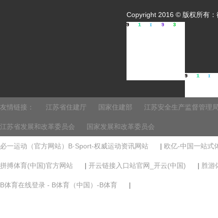
Copyright 2016 © 版
友情链接：
江苏省住建厅
国家住建部
江苏安全生产监督管理
江苏省发展和改革委员会
国家发展和改革委员会
必一运动（官方网站）B·Sport-权威运动资讯网站
|
欧亿-中国一站式
拼搏体育(中国)官方网站
|
开云链接入口站官网_开云(中国)
|
胜游体
B体育在线登录 - B体育（中国）-B体育
|