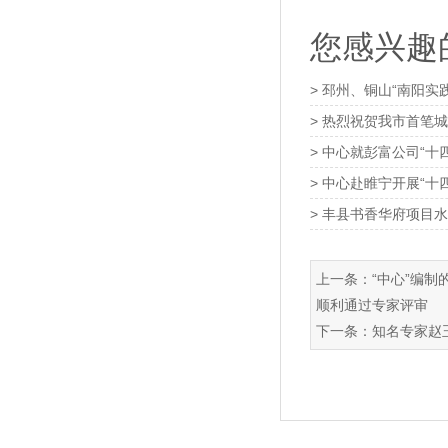
您感兴趣
> 邳州、铜山“南阳实
> 热烈祝贺我市首笔
> 中心就彭富公司“
> 中心赴睢宁开展“
> 丰县书香华府项目
上一条：
“中心”编
顺利通过专家评审
下一条：
知名专家赵