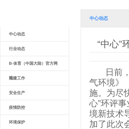
B·体育（中国大陆）官方
中心动态
中心动态
网站
“中心
行业动态
B·体育（中国大陆）官方网
日前，生
站
党建工作
气环境》（H
施。为尽
安全生产
心”环评事
疫情防控
境新技术
加了此次
环境保护