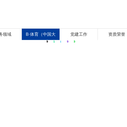
务领域
B·体育（中国大
党建工作
资质荣誉
陆）官方网站