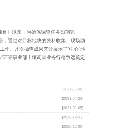
项目》以来，为确保调查任务如期完
讨会，通过对目标地块的资料收集、现场勘
工作。此次抽查成果充分展示了“中心”环
心”环评事业部土壤调查业务行稳致远奠定
[2021-11-30]
[2021-04-23]
[2021-01-05]
[2020-12-31]
[2020-12-30]