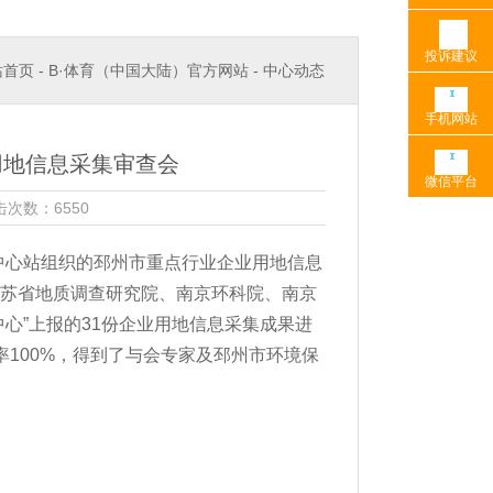
投诉建议
站首页
-
B·体育（中国大陆）官方网站
- 中心动态
手机网站
用地信息采集审查会
微信平台
点击次数：6550
测中心站组织的邳州市重点行业企业用地信息
苏省地质调查研究院、南京环科院、南京
心”上报的31份企业用地信息采集成果进
100%，得到了与会专家及邳州市环境保