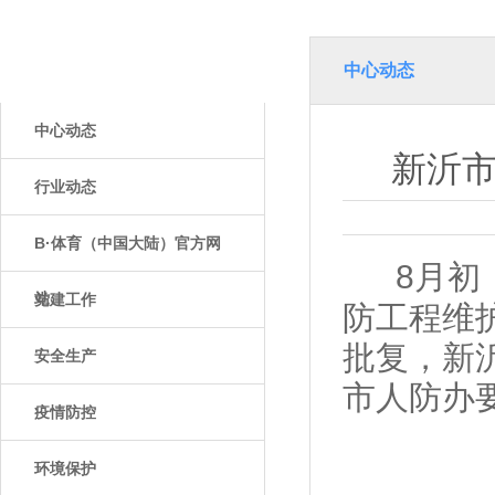
B·体育（中国大陆）官方
中心动态
中心动态
网站
新沂市
行业动态
B·体育（中国大陆）官方网
8月初
站
党建工作
防工程维
批复，新
安全生产
市人防办
疫情防控
环境保护