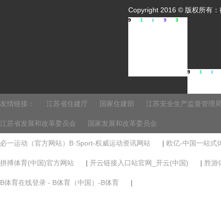
Copyright 2016 © 版
友情链接：
江苏省住建厅
国家住建部
江苏安全生产监督管理
江苏省发展和改革委员会
国家发展和改革委员会
必一运动（官方网站）B·Sport-权威运动资讯网站
|
欧亿-中国一站式
拼搏体育(中国)官方网站
|
开云链接入口站官网_开云(中国)
|
胜游体
B体育在线登录 - B体育（中国）-B体育
|