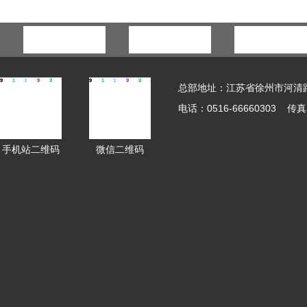
网站首页
中心概况
服务领域
总部地址：
江苏省徐州市河清
电话：0516-66660303 传真：
手机站二维码
微信二维码