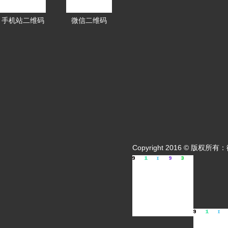
手机站二维码
微信二维码
Copyright 2016 © 版