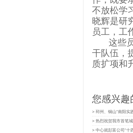
不放松学
晓辉是研
员工，工
这些员工
干队伍，
质扩项和
您感兴趣
> 邳州、铜山“南阳实
> 热烈祝贺我市首笔
> 中心就彭富公司“